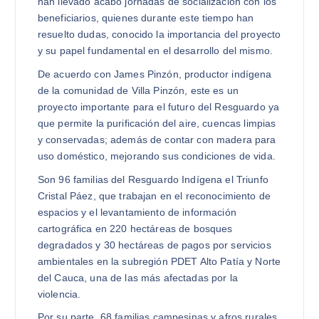
han llevado acabo jornadas de socialización con los
beneficiarios, quienes durante este tiempo han
resuelto dudas, conocido la importancia del proyecto
y su papel fundamental en el desarrollo del mismo.
De acuerdo con James Pinzón, productor indígena
de la comunidad de Villa Pinzón, este es un
proyecto importante para el futuro del Resguardo ya
que permite la purificación del aire, cuencas limpias
y conservadas; además de contar con madera para
uso doméstico, mejorando sus condiciones de vida.
Son 96 familias del Resguardo Indígena el Triunfo
Cristal Páez, que trabajan en el reconocimiento de
espacios y el levantamiento de información
cartográfica en 220 hectáreas de bosques
degradados y 30 hectáreas de pagos por servicios
ambientales en la subregión PDET Alto Patía y Norte
del Cauca, una de las más afectadas por la
violencia.
Por su parte, 68 familias campesinas y afros rurales