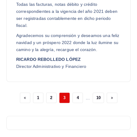
Todas las facturas, notas débito y crédito
correspondientes a la vigencia del año 2021 deben
ser registradas contablemente en dicho periodo
fiscal.
Agradecemos su comprensión y deseamos una feliz
navidad y un próspero 2022 donde la luz ilumine su
camino y la alegría, recargue el corazón.
RICARDO REBOLLEDO LÓPEZ
Director Administrativo y Financiero
…
1
2
3
4
10