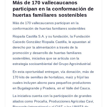
Más de 170 vallecaucanos
participan en la conformación de
huertas familiares sostenibles
Más de 170 vallecaucanos participan en la
conformación de huertas familiares sostenibles
Riopaila Castilla S.A. y su fundación, la Fundación
Caicedo González Riopaila Castilla, le apuestan al
derecho por la alimentación a través de la
promoción y desarrollo de huertas familiares
sostenibles, iniciativa que se articula con la
estrategia socioambiental del Grupo Agroindustrial.
En esta oportunidad entregan, vía donación, más de
170 kits de semillas de hortalizas, maíz y fríjol las
cuales incluyen abono para pequeños productores
en Bugalagrande y Pradera, en el Valle del Cauca.
La iniciativa cuenta con la participación de grandes
aliados como Procaña, Producciones Agrícolas Cavi,
Bioversity International y el CIAT, y las UMATA de