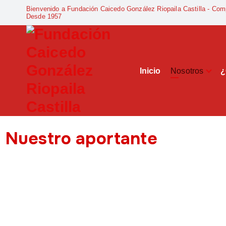
Bienvenido a Fundación Caicedo González Riopaila Castilla - Com
Desde 1957
Inicio
Nosotros
¿
Compromiso Social Desde 1957
Nuestro aportante