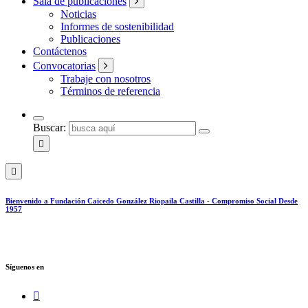
Sala de publicaciones
Noticias
Informes de sostenibilidad
Publicaciones
Contáctenos
Convocatorias
Trabaje con nosotros
Términos de referencia
Buscar:
Bienvenido a Fundación Caicedo González Riopaila Castilla - Compromiso Social Desde
1957
Síguenos en