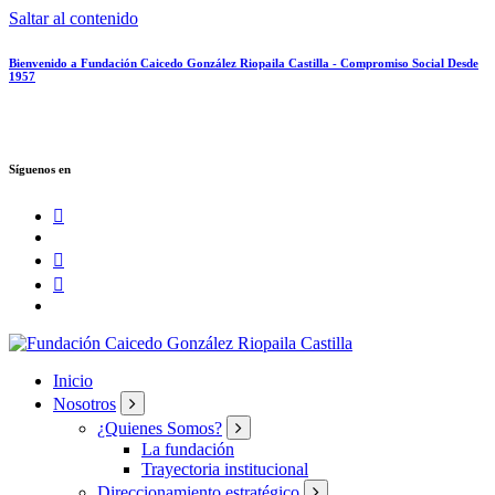
Saltar al contenido
Bienvenido a Fundación Caicedo González Riopaila Castilla - Compromiso Social Desde
1957
Síguenos en
Compromiso Social Desde 1957
Inicio
Nosotros
¿Quienes Somos?
La fundación
Trayectoria institucional
Direccionamiento estratégico