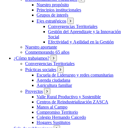
Nuestro propósito
Principios institucionales
Grupos de interés
Ejes estratégicos
Convergencias Territoriales
Gestión del Aprendizaje y la Innovación
Social
Efectividad y Agilidad en la Gestión
Nuestro aportante
Conmemorando 65 años
¿Cómo trabajamos?
Convergencias Territoriales
Prácticas sociales
Escuela de Liderazgo y redes comunitarias
Agenda ciudadana
Agricultura familiar
Proyectos
Valle Rural Productivo y Sostenible
Centros de Reindustrialización ZASCA
Manos al Campo
Compromiso Territorio
Colegio Hernando Caicedo
Hogares Sustitutos