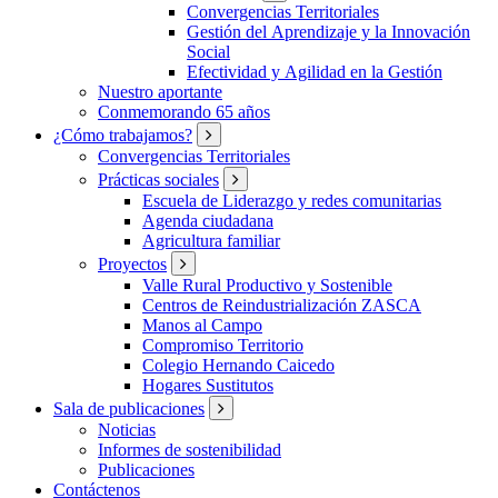
Convergencias Territoriales
Gestión del Aprendizaje y la Innovación
Social
Efectividad y Agilidad en la Gestión
Nuestro aportante
Conmemorando 65 años
¿Cómo trabajamos?
Convergencias Territoriales
Prácticas sociales
Escuela de Liderazgo y redes comunitarias
Agenda ciudadana
Agricultura familiar
Proyectos
Valle Rural Productivo y Sostenible
Centros de Reindustrialización ZASCA
Manos al Campo
Compromiso Territorio
Colegio Hernando Caicedo
Hogares Sustitutos
Sala de publicaciones
Noticias
Informes de sostenibilidad
Publicaciones
Contáctenos