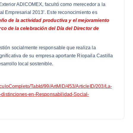
 Exterior ADICOMEX, facultó como merecedor a la
al Empresarial 2013’. Este reconocimiento es
ño de la actividad productiva y el mejoramiento
co de la celebración del Día del Director de
stión socialmente responsable que realiza la
nificativa de su empresa aportante Riopaila Castilla
arrollo local sostenible.
uloCompleto/TabId/99/ArtMID/453/ArticleID/203/La-
distinciones-en-Responsabilidad-Social-