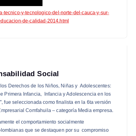
tecnico-y-tecnologico-del-norte-del-cauca-y-sur-
a-educacion-de-calidad-2014.html
nsabilidad Social
 los Derechos de los Niños, Niñas y Adolescentes:
de Primera Infancia, Infancia y Adolescencia en los
”, fue seleccionada como finalista en la 6ta versión
Empresarial Comfahuila – categoría Media empresa.
licamente el comportamiento socialmente
colombianas que se destaquen por su compromiso