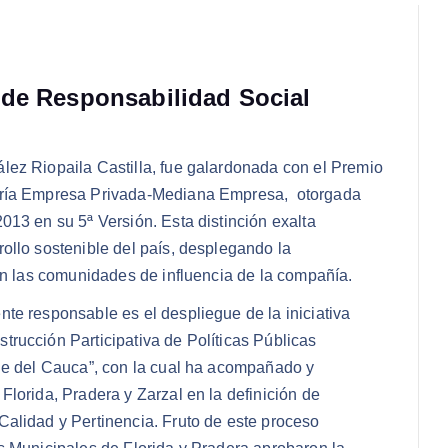
 de Responsabilidad Social
lez Riopaila Castilla, fue galardonada con el Premio
goría Empresa Privada-Mediana Empresa, otorgada
13 en su 5ª Versión. Esta distinción exalta
ollo sostenible del país, desplegando la
en las comunidades de influencia de la compañía.
te responsable es el despliegue de la iniciativa
rucción Participativa de Políticas Públicas
le del Cauca”, con la cual ha acompañado y
lorida, Pradera y Zarzal en la definición de
alidad y Pertinencia. Fruto de este proceso