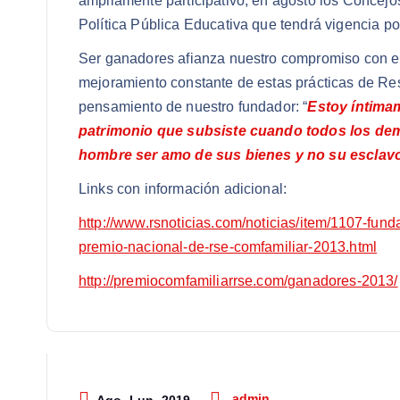
ampliamente participativo, en agosto los Concejo
Política Pública Educativa que tendrá vigencia po
Ser ganadores afianza nuestro compromiso con el 
mejoramiento constante de estas prácticas de Re
pensamiento de nuestro fundador: “
Estoy íntima
patrimonio que subsiste cuando todos los demá
hombre ser amo de sus bienes y no su esclav
Links con información adicional:
http://www.rsnoticias.com/noticias/item/1107-
premio-nacional-de-rse-comfamiliar-2013.html
http://premiocomfamiliarrse.com/ganadores-2013/
admin