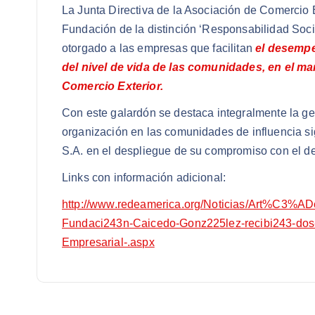
La Junta Directiva de la Asociación de Comercio
Fundación de la distinción ‘Responsabilidad Soci
otorgado a las empresas que facilitan
el desempe
del nivel de vida de las comunidades, en el mar
Comercio Exterior.
Con este galardón se destaca integralmente la ge
organización en las comunidades de influencia sig
S.A. en el despliegue de su compromiso con el des
Links con información adicional:
http://www.redeamerica.org/Noticias/Art%C3%ADc
Fundaci243n-Caicedo-Gonz225lez-recibi243-dos-
Empresarial-.aspx