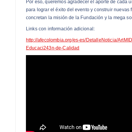
Por eso, queremos agradecer el aporte de cada un
para lograr el éxito del evento y construir nueva
concretan la misión de la Fundación y la mega soc
Links con información adicional:
http://afecolombia.org/es-es/DetalleNoticia/ArtMID
Educaci243n-de-Calidad