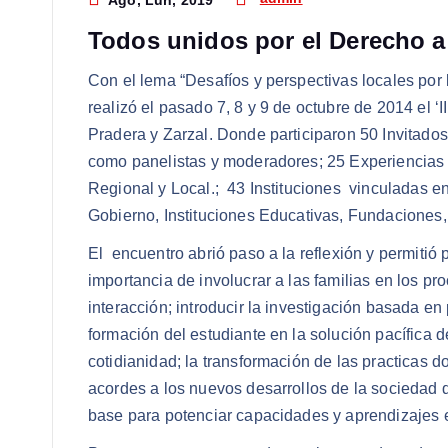
Ago, Lun, 2019
Todos unidos por el Derecho a
Con el lema “Desafíos y perspectivas locales por
realizó el pasado 7, 8 y 9 de octubre de 2014 el ‘I
Pradera y Zarzal. Donde participaron 50 Invitado
como panelistas y moderadores; 25 Experiencias S
Regional y Local.; 43 Instituciones vinculadas en
Gobierno, Instituciones Educativas, Fundaciones, 
El encuentro abrió paso a la reflexión y permitió
importancia de involucrar a las familias en los p
interacción; introducir la investigación basada e
formación del estudiante en la solución pacífica d
cotidianidad; la transformación de las practicas
acordes a los nuevos desarrollos de la sociedad d
base para potenciar capacidades y aprendizajes e