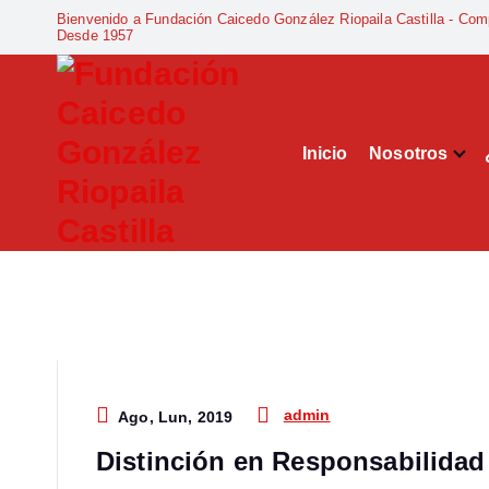
Bienvenido a Fundación Caicedo González Riopaila Castilla - Com
Desde 1957
Inicio
Nosotros
Compromiso Social Desde 1957
admin
Ago, Lun, 2019
Distinción en Responsabilida