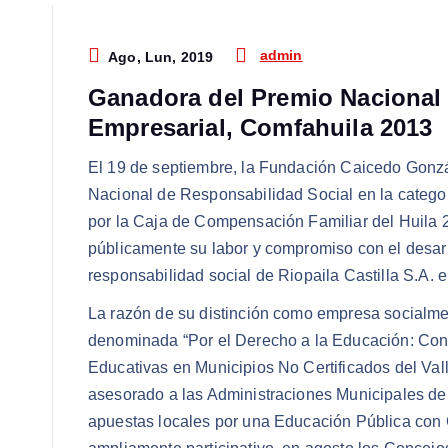
admin
Ago, Lun, 2019
Ganadora del Premio Nacional
Empresarial, Comfahuila 2013
El 19 de septiembre, la Fundación Caicedo Gonzá
Nacional de Responsabilidad Social en la cate
por la Caja de Compensación Familiar del Huila 20
públicamente su labor y compromiso con el desarr
responsabilidad social de Riopaila Castilla S.A. 
La razón de su distinción como empresa socialmen
denominada “Por el Derecho a la Educación: Const
Educativas en Municipios No Certificados del Val
asesorado a las Administraciones Municipales de F
apuestas locales por una Educación Pública con C