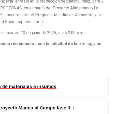
special énfasis en la producción de plátano, maíz, café y
 ASPROZONAC, en el marco del Proyecto Alimentando La
5, suscrito
entre el
Programa Mundial de Alimentos y la
dad Socio
Implementador.
 el martes 10 de junio de 2025, a las 2:00 p.m.
cia relacionados con la solicitud de la oferta, y en
n de materiales e insumos
Proyecto Manos al Campo fase II