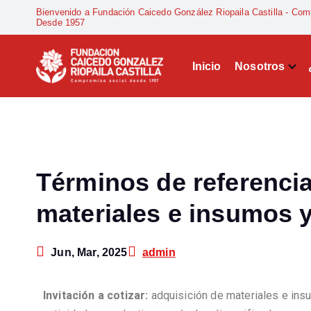
Bienvenido a Fundación Caicedo González Riopaila Castilla - Com
Desde 1957
Inicio
Nosotros
Compromiso Social Desde 1957
Términos de referencia
materiales e insumos y
Jun, Mar, 2025
admin
Invitación a cotizar:
adquisición de materiales e insu