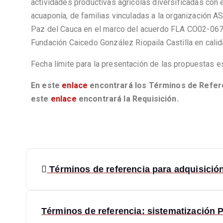
actividades productivas agrícolas diversificadas con e
acuaponía, de familias vinculadas a la organización
Paz del Cauca en el marco del acuerdo FLA CO02-067
Fundación Caicedo González Riopaila Castilla en cali
Fecha límite para la presentación de las propuestas es
En este
enlace
encontrará los Términos de Referen
este
enlace
encontrará la Requisición.
Términos de referencia para adquisició
Términos de referencia: sistematización 