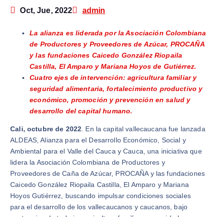
Oct, Jue, 2022
admin
La alianza es liderada por la Asociación Colombiana
de Productores y Proveedores de Azúcar, PROCAÑA
y las fundaciones Caicedo González Riopaila
Castilla, El Amparo y Mariana Hoyos de Gutiérrez.
Cuatro ejes de intervención: agricultura familiar y
seguridad alimentaria, fortalecimiento productivo y
económico, promoción y prevención en salud y
desarrollo del capital humano.
Cali, octubre de 2022
. En la capital vallecaucana fue lanzada
ALDEAS, Alianza para el Desarrollo Económico, Social y
Ambiental para el Valle del Cauca y Cauca, una iniciativa que
lidera la Asociación Colombiana de Productores y
Proveedores de Caña de Azúcar, PROCAÑA y las fundaciones
Caicedo González Riopaila Castilla, El Amparo y Mariana
Hoyos Gutiérrez, buscando impulsar condiciones sociales
para el desarrollo de los vallecaucanos y caucanos, bajo